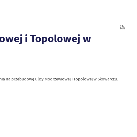
iowej i Topolowej w
ia na przebudowę ulicy Modrzewiowej i Topolowej w Skowarczu.