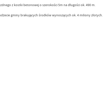
zdnego z kostki betonowej o szerokości 5m na długości ok. 490 m.
udżecie gminy brakujących środków wynoszących ok. 4 miliony złotych.