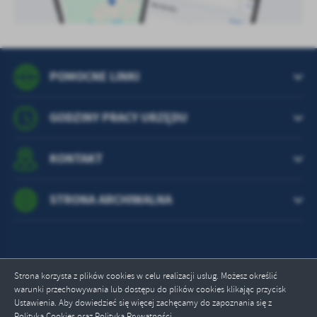
POMOCNE LINKI
GODZINY PRACY URZĘDU
KONTAKT
STRONA ARCHIWALNA
Strona korzysta z plików cookies w celu realizacji usług. Możesz określić
warunki przechowywania lub dostępu do plików cookies klikając przycisk
Odwiedzin: 757235
Ustawienia. Aby dowiedzieć się więcej zachęcamy do zapoznania się z
Polityką Cookies oraz Polityką Prywatności.