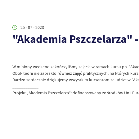
25 - 07 - 2023
"Akademia Pszczelarza" -
W miniony weekend zakończyliśmy zajęcia w ramach kursu pn. "Aka
Obok teorii nie zabrakło również zajęć praktycznych, na których kur
Bardzo serdecznie dziękujemy wszystkim kursantom za udział w "Akad
____________
Projekt „Akademia Pszczelarza”: dofinansowany ze środków Unii Euro