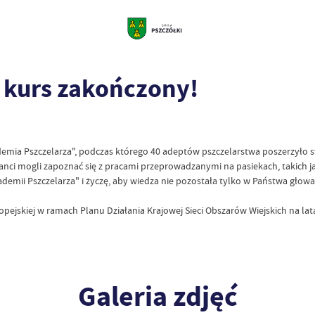
 kurs zakończony!
demia Pszczelarza", podczas którego 40 adeptów pszczelarstwa poszerzył
sanci mogli zapoznać się z pracami przeprowadzanymi na pasiekach, takich ja
emii Pszczelarza" i życzę, aby wiedza nie pozostała tylko w Państwa głowa
pejskiej w ramach Planu Działania Krajowej Sieci Obszarów Wiejskich na l
Galeria zdjęć