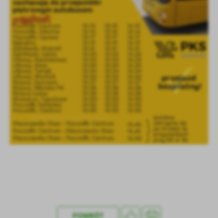
POWRÓT