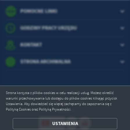
POMOCNE LINKI
GODZINY PRACY URZĘDU
KONTAKT
STRONA ARCHIWALNA
Strona korzysta z plików cookies w celu realizacji usług. Możesz określić
warunki przechowywania lub dostępu do plików cookies klikając przycisk
Odwiedzin: 757221
Ustawienia. Aby dowiedzieć się więcej zachęcamy do zapoznania się z
ZAPISZ WYBRANE
Polityką Cookies oraz Polityką Prywatności.
Online: 2
ODRZUĆ WSZYSTKIE
USTAWIENIA