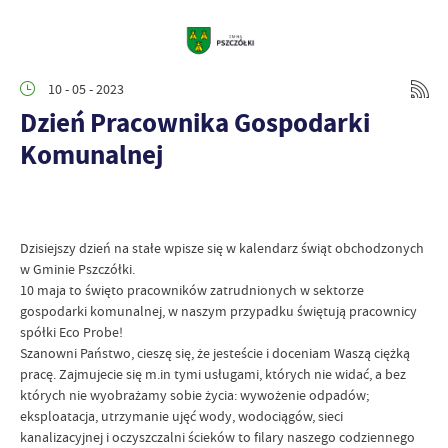
10 - 05 - 2023
Dzień Pracownika Gospodarki
Komunalnej
Dzisiejszy dzień na stałe wpisze się w kalendarz świąt obchodzonych
w Gminie Pszczółki.
10 maja to święto pracowników zatrudnionych w sektorze
gospodarki komunalnej, w naszym przypadku świętują pracownicy
spółki Eco Probe!
Szanowni Państwo, cieszę się, że jesteście i doceniam Waszą ciężką
pracę. Zajmujecie się m.in tymi usługami, których nie widać, a bez
których nie wyobrażamy sobie życia: wywożenie odpadów;
eksploatacja, utrzymanie ujęć wody, wodociągów, sieci
kanalizacyjnej i oczyszczalni ścieków to filary naszego codziennego