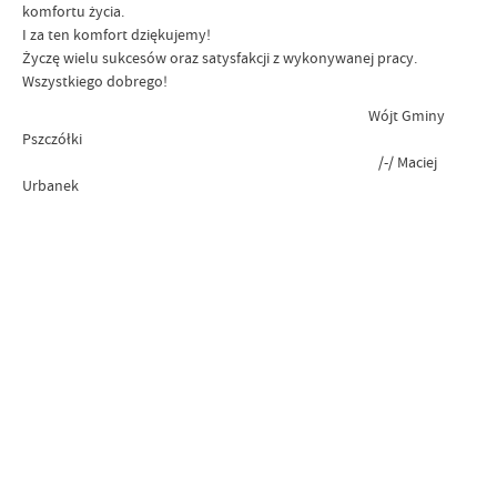
komfortu życia.
I za ten komfort dziękujemy!
Życzę wielu sukcesów oraz satysfakcji z wykonywanej pracy.
Wszystkiego dobrego!
Wójt Gminy
Pszczółki
/-/ Maciej
Urbanek