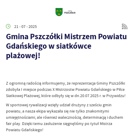
21 - 07 - 2025
Gmina Pszczółki Mistrzem Powiatu
Gdańskiego w siatkówce
plażowej!
Z ogromną radością informujemy, że reprezentacja Gminy Pszczółki
zdobyła I miejsce podczas X Mistrzostw Powiatu Gdańskiego w Piłce
Siatkowej Plażowej, które odbyły się w dn.20.07.2025 r. w Przywidzu!
W sportowej rywalizacji wzięły udział drużyny z sześciu gmin
powiatu, a nasza ekipa wykazała się nie tylko znakomitymi
umiejętnościami, ale również walecznością, determinacją i duchem
fair play. Dzięki temu zasłużenie sięgnęliśmy po tytuł Mistrza
Powiatu Gdańskiego!