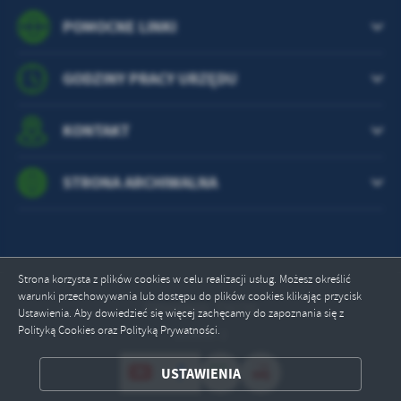
POMOCNE LINKI
GODZINY PRACY URZĘDU
KONTAKT
STRONA ARCHIWALNA
Strona korzysta z plików cookies w celu realizacji usług. Możesz określić
warunki przechowywania lub dostępu do plików cookies klikając przycisk
Odwiedzin: 756706
Ustawienia. Aby dowiedzieć się więcej zachęcamy do zapoznania się z
Polityką Cookies oraz Polityką Prywatności.
Online: 2
ZAPISZ WYBRANE
USTAWIENIA
ODRZUĆ WSZYSTKIE