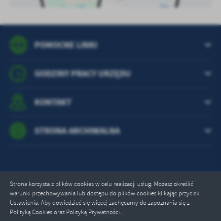
POMOCNE LINKI
GODZINY PRACY URZĘDU
KONTAKT
STRONA ARCHIWALNA
Strona korzysta z plików cookies w celu realizacji usług. Możesz określić
warunki przechowywania lub dostępu do plików cookies klikając przycisk
Odwiedzin: 757206
Ustawienia. Aby dowiedzieć się więcej zachęcamy do zapoznania się z
Polityką Cookies oraz Polityką Prywatności.
Online: 6