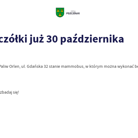
ółki już 30 października
acji Paliw Orlen, ul. Gdańska 32 stanie mammobus, w którym można wykonać
zbadaj się!