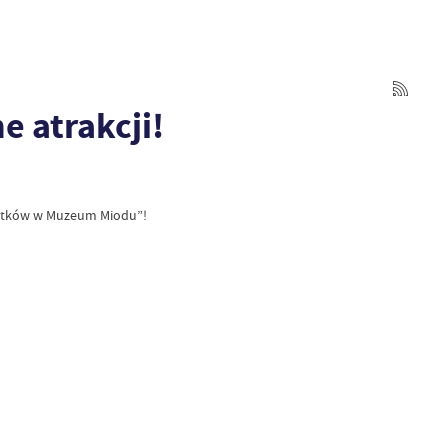
e atrakcji!
Piątków w Muzeum Miodu”!