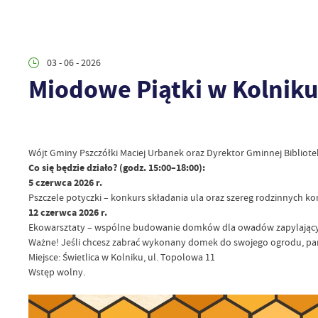
03 - 06 - 2026
Miodowe Piątki w Kolniku
Wójt Gminy Pszczółki Maciej Urbanek oraz Dyrektor Gminnej Bibliote
Co się będzie działo? (godz. 15:00–18:00):
5 czerwca 2026 r.
Pszczele potyczki – konkurs składania ula oraz szereg rodzinnych kon
12 czerwca 2026 r.
Ekowarsztaty – wspólne budowanie domków dla owadów zapylający
Ważne! Jeśli chcesz zabrać wykonany domek do swojego ogrodu, pami
Miejsce: Świetlica w Kolniku, ul. Topolowa 11
Wstęp wolny.