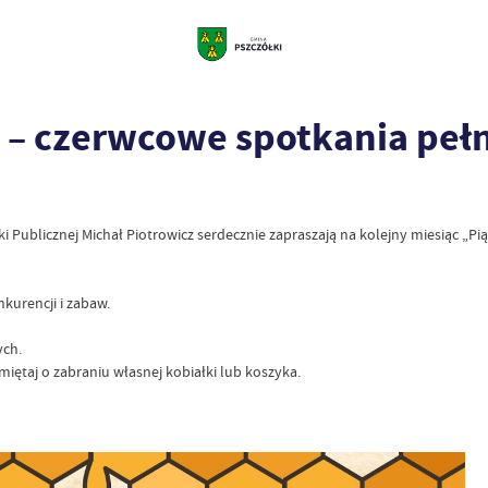
 – czerwcowe spotkania pełn
ki Publicznej Michał Piotrowicz serdecznie zapraszają na kolejny miesiąc „
kurencji i zabaw.
ch.
ętaj o zabraniu własnej kobiałki lub koszyka.