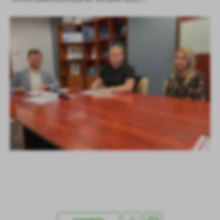
Firmy te działają w charakterze pośredników prezentujących nasze
treści w postaci wiadomości, ofert, komunikatów mediów
społecznościowych.