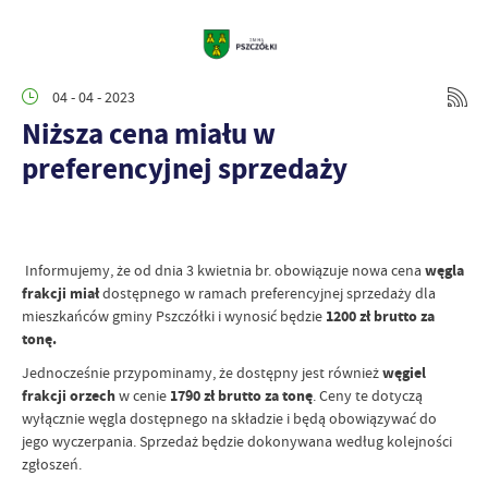
04 - 04 - 2023
Niższa cena miału w
preferencyjnej sprzedaży
Informujemy, że od dnia 3 kwietnia br. obowiązuje nowa cena
węgla
frakcji miał
dostępnego w ramach preferencyjnej sprzedaży dla
mieszkańców gminy Pszczółki i wynosić będzie
1200 zł brutto za
tonę.
Jednocześnie przypominamy, że dostępny jest również
węgiel
frakcji orzech
w cenie
1790 zł brutto za tonę
. Ceny te dotyczą
wyłącznie węgla dostępnego na składzie i będą obowiązywać do
jego wyczerpania. Sprzedaż będzie dokonywana według kolejności
zgłoszeń.