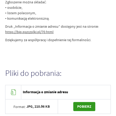
Zgłoszenie można składać:
• osobiście,
• listem poleconym,
• komunikacją elektroniczną.
Druk „Informacja o zmianie adresu” dostępny jest na stronie:
https://bip.pszczolki.pl/70.html
Dziękujemy za współpracę i dopełnienie tej formalności.
Pliki do pobrania:
Informacja o zmianie adresu
JPG,
210.96 KB
POBIERZ
Format: