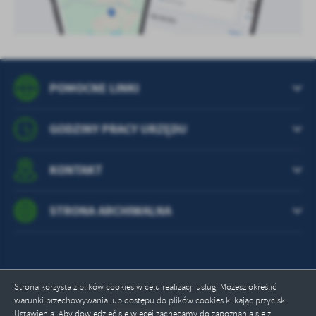
POMOCNE LINKI
GODZINY PRACY URZĘDU
KONTAKT
STRONA ARCHIWALNA
Strona korzysta z plików cookies w celu realizacji usług. Możesz określić
warunki przechowywania lub dostępu do plików cookies klikając przycisk
Odwiedzin: 757394
Ustawienia. Aby dowiedzieć się więcej zachęcamy do zapoznania się z