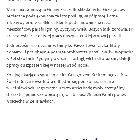
W imieniu samorządu Gminy Pszczółki składamy ks. Grzegorzowi
serdeczne podziękowania za lata posługi, współpracę, liczne
inicjatywy oraz wszelkie działania podejmowane na rzecz
mieszkańców parafii i gminy. Życzymy wielu Bożych łask, zdrowia, sił
oraz satysfakcji z dalszej pracy duszpasterskiej w nowej parafii.
Jednocześnie serdecznie witamy ks. Pawła Lewańczyka, który
z dniem 1 lipca obejmie posługę proboszcza parafii pw. św. Wojciecha
w Żelisławkach. Życzymy owocnej posługi, wielu sił oraz satysfakcji
z pracy duszpasterskiej w naszej wspólnocie.
Kolejną okazją do spotkania z ks. Grzegorzem Kreftem będzie Msza
Święta Dożynkowa, która odbędzie się pod koniec sierpnia
w Żelisławkach. Tegoroczne uroczystości będą miały szczególny
charakter, ponieważ wpisują się w jubileusz 25-lecia Parafii pw. św.
Wojciecha w Żelisławkach.