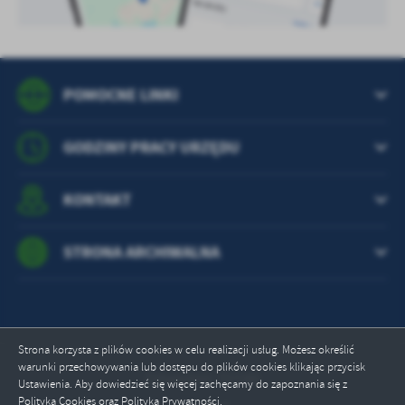
POMOCNE LINKI
GODZINY PRACY URZĘDU
KONTAKT
STRONA ARCHIWALNA
Strona korzysta z plików cookies w celu realizacji usług. Możesz określić
warunki przechowywania lub dostępu do plików cookies klikając przycisk
Odwiedzin: 757280
Ustawienia. Aby dowiedzieć się więcej zachęcamy do zapoznania się z
Polityką Cookies oraz Polityką Prywatności.