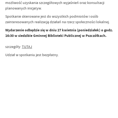
możliwość uzyskania szczegółowych wyjaśnień oraz konsultacji
planowanych inicjatyw.
Spotkanie skierowane jest do wszystkich podmiotów i osób
zainteresowanych realizacją działań na rzecz społeczności lokalnej.
Wydarzenie odbędzie się w dniu 27 kwietnia (poniedziałek) o godz.
16:30 w siedzibie Gminnej Biblioteki Publicznej w Pszczółkach.
szczegóły:
TUTAJ
Udział w spotkaniu jest bezpłatny.