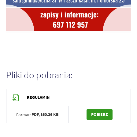
Pliki do pobrania:
REGULAMIN
PDF,
160.26 KB
POBIERZ
Format: