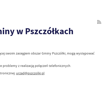
miny w Pszczółkach
ącej swoim zasięgiem obszar Gminy Pszczółki, mogą występować
we problemy z realizacją połączeń telefonicznych.
tronicznej:
urzad@pszczolki.pl