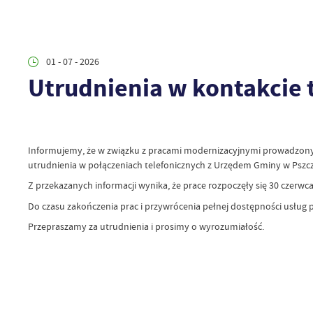
01 - 07 - 2026
Utrudnienia w kontakcie
Informujemy, że w związku z pracami modernizacyjnymi prowadzonym
utrudnienia w połączeniach telefonicznych z Urzędem Gminy w Pszc
Z przekazanych informacji wynika, że prace rozpoczęły się 30 czerwca
Do czasu zakończenia prac i przywrócenia pełnej dostępności usług p
Przepraszamy za utrudnienia i prosimy o wyrozumiałość.