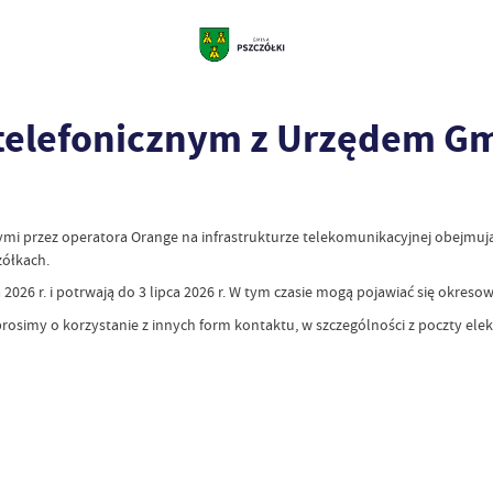
 telefonicznym z Urzędem G
i przez operatora Orange na infrastrukturze telekomunikacyjnej obejmuj
zółkach.
 2026 r. i potrwają do 3 lipca 2026 r. W tym czasie mogą pojawiać się okreso
rosimy o korzystanie z innych form kontaktu, w szczególności z poczty elek