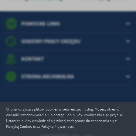
POMOCNE LINKI
GODZINY PRACY URZĘDU
KONTAKT
STRONA ARCHIWALNA
Strona korzysta z plików cookies w celu realizacji usług. Możesz określić
warunki przechowywania lub dostępu do plików cookies klikając przycisk
Odwiedzin: 756988
Ustawienia. Aby dowiedzieć się więcej zachęcamy do zapoznania się z
Polityką Cookies oraz Polityką Prywatności.
Online: 2