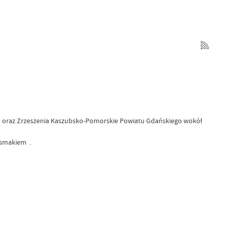
kich oraz Zrzeszenia Kaszubsko-Pomorskie Powiatu Gdańskiego wokół
 smakiem .