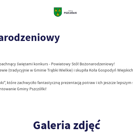
narodzeniowy
ie pachnący świętami konkurs - Powiatowy Stół Bożonarodzeniowy!
iewie (tradycyjnie w Gminie Trąbki Wielkie) i skupiła Koła Gospodyń Wiejs
", które zachwyciło fantastyczną prezentacją potraw i ich jeszcze lepszym
entowanie Gminy Pszczółki!
Galeria zdjęć