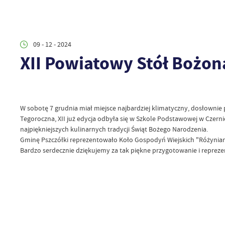
09 - 12 - 2024
XII Powiatowy Stół Bożo
W sobotę 7 grudnia miał miejsce najbardziej klimatyczny, dosłown
Tegoroczna, XII już edycja odbyła się w Szkole Podstawowej w Czern
najpiękniejszych kulinarnych tradycji Świąt Bożego Narodzenia.
Gminę Pszczółki reprezentowało Koło Gospodyń Wiejskich "Różynianki
Bardzo serdecznie dziękujemy za tak piękne przygotowanie i reprez