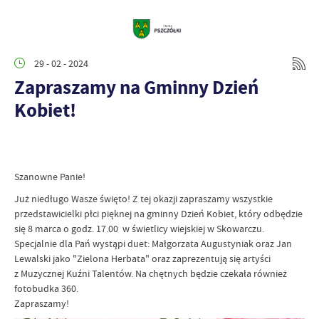
29 - 02 - 2024
Zapraszamy na Gminny Dzień
Kobiet!
Szanowne Panie!
Już niedługo Wasze święto! Z tej okazji zapraszamy wszystkie
przedstawicielki płci pięknej na gminny Dzień Kobiet, który odbędzie
się 8 marca o godz. 17.00 w świetlicy wiejskiej w Skowarczu.
Specjalnie dla Pań wystąpi duet: Małgorzata Augustyniak oraz Jan
Lewalski jako "Zielona Herbata" oraz zaprezentują się artyści
z Muzycznej Kuźni Talentów. Na chętnych będzie czekała również
fotobudka 360.
Zapraszamy!