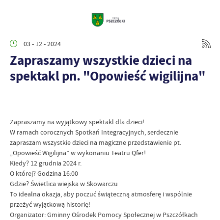
03 - 12 - 2024
Zapraszamy wszystkie dzieci na
spektakl pn. "Opowieść wigilijna"
Zapraszamy na wyjątkowy spektakl dla dzieci!
W ramach corocznych Spotkań Integracyjnych, serdecznie
zapraszam wszystkie dzieci na magiczne przedstawienie pt.
„Opowieść Wigilijna” w wykonaniu Teatru Qfer!
Kiedy? 12 grudnia 2024 r.
O której? Godzina 16:00
Gdzie? Świetlica wiejska w Skowarczu
To idealna okazja, aby poczuć świąteczną atmosferę i wspólnie
przeżyć wyjątkową historię!
Organizator: Gminny Ośrodek Pomocy Społecznej w Pszczółkach