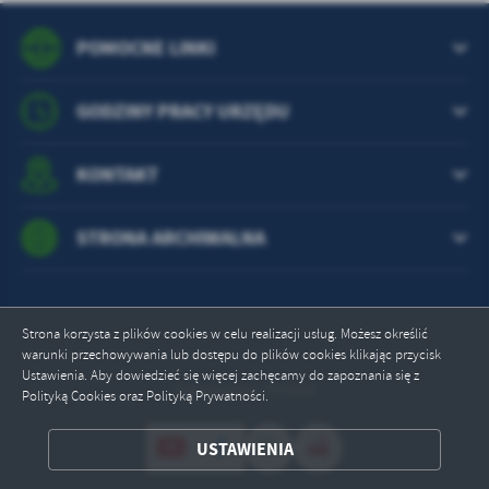
POMOCNE LINKI
GODZINY PRACY URZĘDU
KONTAKT
STRONA ARCHIWALNA
Strona korzysta z plików cookies w celu realizacji usług. Możesz określić
warunki przechowywania lub dostępu do plików cookies klikając przycisk
Ustawienia. Aby dowiedzieć się więcej zachęcamy do zapoznania się z
Odwiedzin: 757064
Polityką Cookies oraz Polityką Prywatności.
ZAPISZ WYBRANE
USTAWIENIA
ODRZUĆ WSZYSTKIE