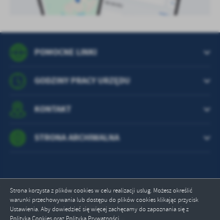
POMOCNE LINKI
GODZINY PRACY URZĘDU
KONTAKT
STRONA ARCHIWALNA
Strona korzysta z plików cookies w celu realizacji usług. Możesz określić
warunki przechowywania lub dostępu do plików cookies klikając przycisk
Odwiedzin: 756824
Ustawienia. Aby dowiedzieć się więcej zachęcamy do zapoznania się z
ZAPISZ WYBRANE
Polityką Cookies oraz Polityką Prywatności.