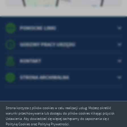
POMOCNE LINKI
GODZINY PRACY URZĘDU
KONTAKT
STRONA ARCHIWALNA
Strona korzysta z plików cookies w celu realizacji usług. Możesz określić
warunki przechowywania lub dostępu do plików cookies klikając przycisk
Odwiedzin: 756702
Ustawienia. Aby dowiedzieć się więcej zachęcamy do zapoznania się z
Polityką Cookies oraz Polityką Prywatności.
Online: 3