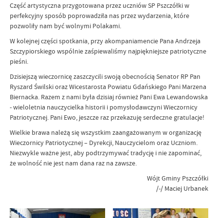
Część artystyczna przygotowana przez uczniów SP Pszczółki w
perfekcyjny sposób poprowadziła nas przez wydarzenia, które
pozwoliły nam być wolnymi Polakami.
W kolejnej części spotkania, przy akompaniamencie Pana Andrzeja
Szczypiorskiego wspólnie zaśpiewaliśmy najpiękniejsze patriotyczne
pieśni.
Dzisiejszą wieczornicę zaszczycili swoją obecnością Senator RP Pan
Ryszard Świlski oraz Wicestarosta Powiatu Gdańskiego Pani Marzena
Biernacka. Razem z nami była dzisiaj również Pani Ewa Lewandowska
- wieloletnia nauczycielka historii i pomysłodawczyni Wieczornicy
Patriotycznej. Pani Ewo, jeszcze raz przekazuję serdeczne gratulacje!
Wielkie brawa należą się wszystkim zaangażowanym w organizację
Wieczornicy Patriotycznej – Dyrekcji, Nauczycielom oraz Uczniom.
Niezwykle ważne jest, aby podtrzymywać tradycję i nie zapominać,
że wolność nie jest nam dana raz na zawsze.
Wójt Gminy Pszczółki
/-/ Maciej Urbanek