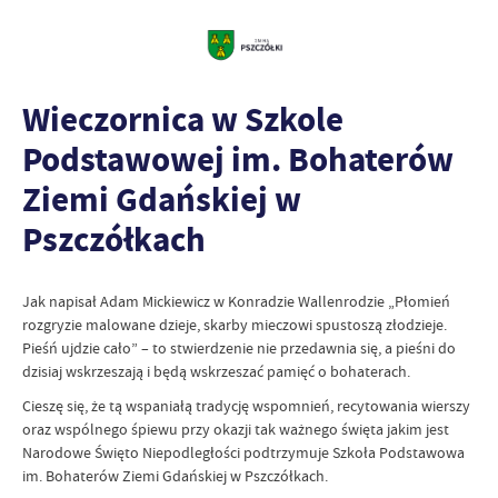
Wieczornica w Szkole
Podstawowej im. Bohaterów
Ziemi Gdańskiej w
Pszczółkach
Jak napisał Adam Mickiewicz w Konradzie Wallenrodzie „Płomień
rozgryzie malowane dzieje, skarby mieczowi spustoszą złodzieje.
Pieśń ujdzie cało” – to stwierdzenie nie przedawnia się, a pieśni do
dzisiaj wskrzeszają i będą wskrzeszać pamięć o bohaterach.
Cieszę się, że tą wspaniałą tradycję wspomnień, recytowania wierszy
oraz wspólnego śpiewu przy okazji tak ważnego święta jakim jest
Narodowe Święto Niepodległości podtrzymuje Szkoła Podstawowa
im. Bohaterów Ziemi Gdańskiej w Pszczółkach.