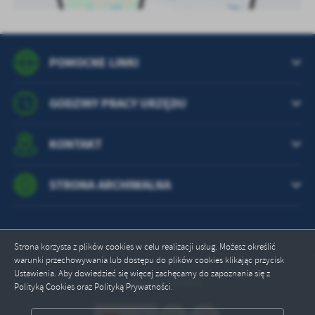
POMOCNE LINKI
GODZINY PRACY URZĘDU
KONTAKT
STRONA ARCHIWALNA
Strona korzysta z plików cookies w celu realizacji usług. Możesz określić
warunki przechowywania lub dostępu do plików cookies klikając przycisk
Ustawienia. Aby dowiedzieć się więcej zachęcamy do zapoznania się z
Odwiedzin: 757079
Polityką Cookies oraz Polityką Prywatności.
ZAPISZ WYBRANE