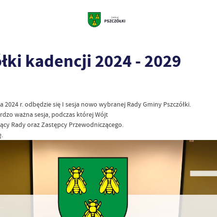
łki kadencji 2024 - 2029
2024 r. odbędzie się I sesja nowo wybranej Rady Gminy Pszczółki.
rdzo ważna sesja, podczas której Wójt
zący Rady oraz Zastępcy Przewodniczącego.
.