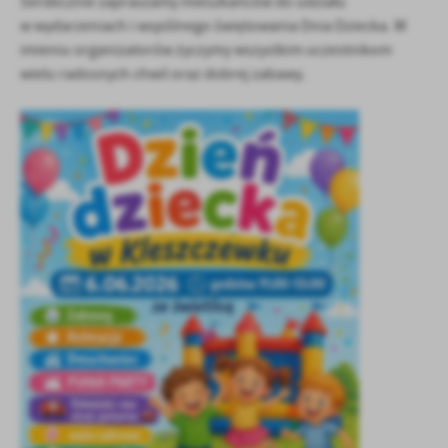
Serdecznie zapraszamy mieszkańców do udziału
w wydarzeniach i wspólnego świętowania Dnia Dziecka. W
imieniu organizatorów życzymy wszystkim uczestnikom
wielu radosnych chwil oraz dobrej zabawy.