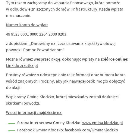
Tym razem zachęcamy do wsparcia finansowego, które pomoże
w odbudowie zniszczonych domów i infrastruktury. Każda wpłata
ma znaczenie.
Numer konta do wpłat:
49 9523 0001 0000 2264 2000 0203
z dopiskiem: „Darowizny na rzecz usuwania klęski żywiołowej
powodzi. Pomoc Powodzianom”
Można również wesprzeć akcję, dokonując wpłaty na
zbiórce online:
Link do zrzutka.pl
Prosimy również o udostępnianie tej informacji oraz numeru konta
wśród znajomych i rodziny, aby jak najwięcej osób mogło dołączyć
do akcji.
Wspieramy Gminę Kłodzko, której mieszkańcy zostali dotknięci
skutkami powodzi.
Więcej informacji znajdziecie na:
Strona internetowa Gminy Kłodzko:
www.gmina.klodzko.pl
Facebook Gmina Kłodzko: facebook.com/GminaKlodzko