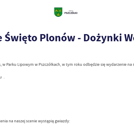
 Święto Plonów - Dożynki 
as, w Parku Lipowym w Pszczółkach, w tym roku odbędzie się wydarzenie n
u .
nia na naszej scenie wystąpią gwiazdy: