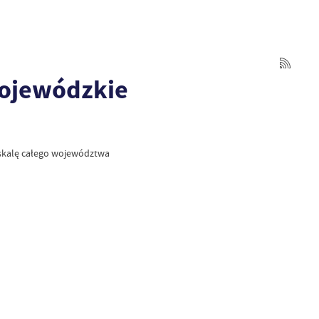
Wojewódzkie
a skalę całego województwa