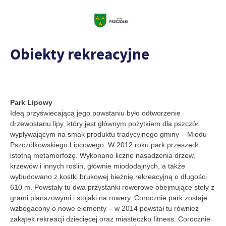
Obiekty rekreacyjne
Park Lipowy
Ideą przyświecającą jego powstaniu było odtworzenie
drzewostanu lipy, który jest głównym pożytkiem dla pszczół,
wypływającym na smak produktu tradycyjnego gminy – Miodu
Pszczółkowskiego Lipcowego. W 2012 roku park przeszedł
istotną metamorfozę. Wykonano liczne nasadzenia drzew,
krzewów i innych roślin, głównie miododajnych, a także
wybudowano z kostki brukowej bieżnię rekreacyjną o długości
610 m. Powstały tu dwa przystanki rowerowe obejmujące stoły z
grami planszowymi i stojaki na rowery. Corocznie park zostaje
wzbogacony o nowe elementy – w 2014 powstał tu również
zakątek rekreacji dziecięcej oraz miasteczko fitness. Corocznie