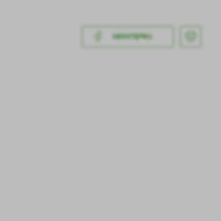
UDOSTĘPNIJ
a