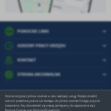
POMOCNE LINKI
GODZINY PRACY URZĘDU
KONTAKT
STRONA ARCHIWALNA
Strona korzysta z plików cookies w celu realizacji usług. Możesz określić
warunki przechowywania lub dostępu do plików cookies klikając przycisk
Ustawienia. Aby dowiedzieć się więcej zachęcamy do zapoznania się z
Odwiedzin: 756450
Polityką Cookies oraz Polityką Prywatności.