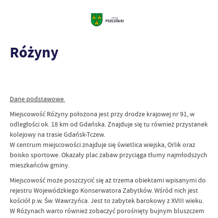
Różyny
Dane podstawowe
Miejscowość Różyny położona jest przy drodze krajowej nr 91, w
odległości ok. 18 km od Gdańska. Znajduje się tu również przystanek
kolejowy na trasie Gdańsk-Tczew.
W centrum miejscowości znajduje się świetlica wiejska, Orlik oraz
boisko sportowe. Okazały plac zabaw przyciąga tłumy najmłodszych
mieszkańców gminy.
Miejscowość może poszczycić się aż trzema obiektami wpisanymi do
rejestru Wojewódzkiego Konserwatora Zabytków. Wśród nich jest
kościół p.w. Św. Wawrzyńca. Jest to zabytek barokowy z XVIII wieku.
W Różynach warto również zobaczyć porośnięty bujnym bluszczem