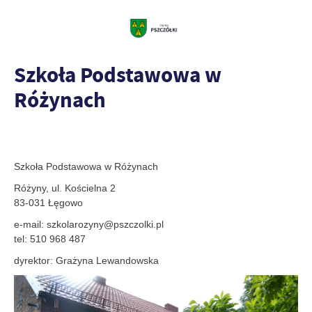
Szkoła Podstawowa w
Różynach
Szkoła Podstawowa w Różynach
Różyny, ul. Kościelna 2
83-031 Łęgowo
e-mail: szkolarozyny@pszczolki.pl
tel: 510 968 487
dyrektor: Grażyna Lewandowska