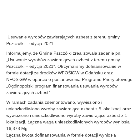
Usuwanie wyrobów zawierających azbest z terenu gminy
Pszczółki – edycja 2021
Informujemy, że Gmina Pszczółki zrealizowała zadanie pn.
„Usuwanie wyrobów zawierających azbest z terenu gminy
Pszczółki – edycja 2021”. Otrzymaliśmy dofinansowanie w
formie dotacji ze środków WFOŚiGW w Gdańsku oraz
NFOŚiGW w oparciu o postanowienia Programu Priorytetowego
„Ogólnopolski program finansowania usuwania wyrobów
zawierających azbest”.
W ramach zadania zdemontowano, wywieziono i
unieszkodliwiono wyroby zawierające azbest z 5 lokalizacji oraz
wywieziono i unieszkodliwiono wyroby zawierające azbest z 1
lokalizacji. Łączna waga unieszkodliwionych wyrobów wyniosła
16,378 Mg.
Łączna kwota dofinansowania w formie dotacji wyniosła