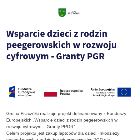
Wsparcie dzieci z rodzin
peegerowskich w rozwoju
cyfrowym - Granty PGR
Gmina Pszczółki realizuje projekt dofinansowany z Funduszy
Europejskich „Wsparcie dzieci z rodzin pegeerowskich w
rozwoju cyfrowym – Granty PPGR”
Celem projektu jest zakup laptopów dla dzieci i młodzieży
pochodzących z rodzin byłych pracowników PGR dla