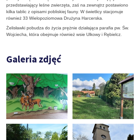
przedstawiający leśne zwierzęta, zaś na zewnątrz postawiono
kilka tablic z opisami pobliskiej fauny. W świetlicy stacjonuje
również 33 Wielopoziomowa Drużyna Harcerska.
Żelisławki pobudza do życia prężnie działająca parafia pw. Św.
Wojciecha, która obejmuje również wsie Ulkowy i Rębielcz.
Galeria zdjęć