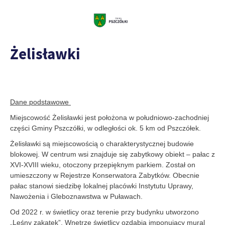
Żelisławki
Dane podstawowe
Miejscowość Żelisławki jest położona w południowo-zachodniej
części Gminy Pszczółki, w odległości ok. 5 km od Pszczółek.
Żelisławki są miejscowością o charakterystycznej budowie
blokowej. W centrum wsi znajduje się zabytkowy obiekt – pałac z
XVI-XVIII wieku, otoczony przepięknym parkiem. Został on
umieszczony w Rejestrze Konserwatora Zabytków. Obecnie
pałac stanowi siedzibę lokalnej placówki Instytutu Uprawy,
Nawożenia i Gleboznawstwa w Puławach.
Od 2022 r. w świetlicy oraz terenie przy budynku utworzono
„Leśny zakątek”. Wnętrze świetlicy ozdabia imponujący mural